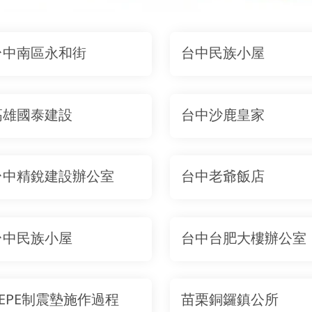
台中南區永和街
台中民族小屋
高雄國泰建設
台中沙鹿皇家
台中精銳建設辦公室
台中老爺飯店
台中民族小屋
台中台肥大樓辦公室
AEPE制震墊施作過程
苗栗銅鑼鎮公所