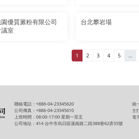
桃園優質澱粉有限公司
台北攀岩場
會議室
1
2
3
4
5
...
聯絡電話：+886-04-23345620
統一
公司傳真：+886-04-23345610
主
上班時間：08:00-17:00 星期一至五
電子
公司地址：414 台中市烏日區溪南路二段388巷62弄55號