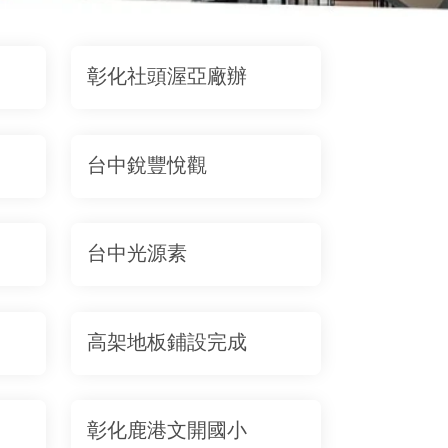
彰化社頭渥亞廠辦
台中銳豐悅觀
台中光源素
高架地板鋪設完成
彰化鹿港文開國小