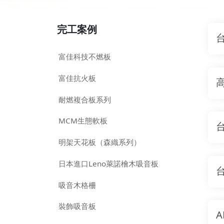
完工案例
富佳科技不燃板
富佳抗火板
耐燃複合板系列
MCM生態軟板
明架天花板（森織系列）
日本進口Leno萊諾檜木吸音板
吸音木格柵
裝飾吸音板