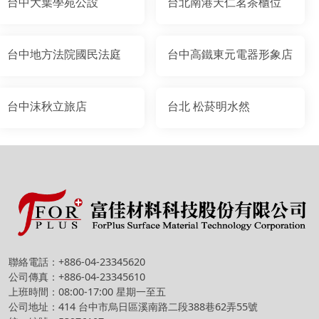
台中大葉學苑公設
台北南港天仁茗茶櫃位
台中地方法院國民法庭
台中高鐵東元電器形象店
台中沫秋立旅店
台北 松菸明水然
聯絡電話：+886-04-23345620
公司傳真：+886-04-23345610
上班時間：08:00-17:00 星期一至五
公司地址：414 台中市烏日區溪南路二段388巷62弄55號