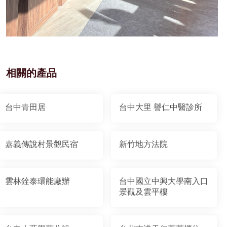
相關的產品
台中青田居
台中大里 譽仁中醫診所
嘉義傳說村景觀民宿
新竹地方法院
雲林銓泰環能廠辦
台中國立中興大學南入口
景觀及雲平樓