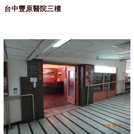
台中豐原醫院三樓