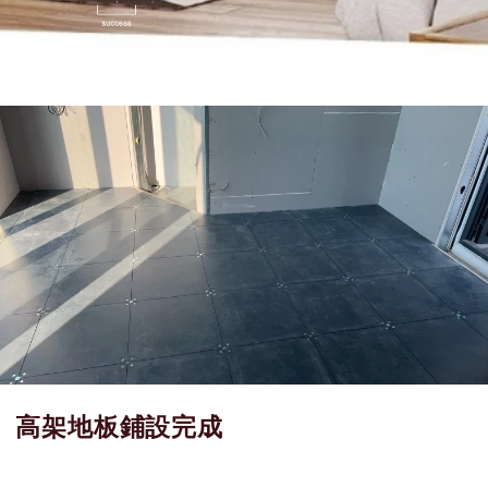
高架地板鋪設完成